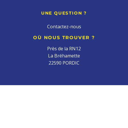
UNE QUESTION ?
Contactez-nous
OÙ NOUS TROUVER ?
Près de la RN12
La Bréhamette
22590 PORDIC